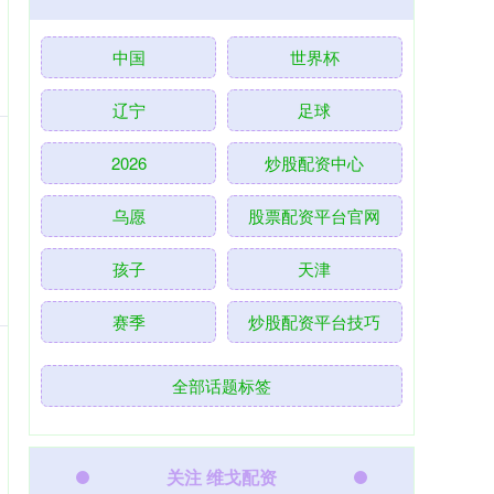
中国
世界杯
辽宁
足球
2026
炒股配资中心
乌愿
股票配资平台官网
孩子
天津
赛季
炒股配资平台技巧
全部话题标签
关注 维戈配资