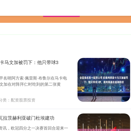
首页
配资股票投资
配资炒股开户技巧
有保
疑卡马文加被罚下：他只带球3
西甲名哨阿方索·佩雷斯·布鲁尔在马卡电
卡马文加在对阵拜仁时吃到的第二张黄
分类：
配资股票投资
克瓦拉茨赫利亚破门杜埃建功
资资讯，欧冠四分之一决赛首回合迎来一