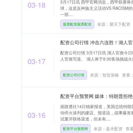
3月17日讯 西甲官网消息，西甲联赛
03-18
球，这是反种族主义活动VS RACISM的
一部....
来源：聚天下配资
股票配资股票配资
配资公司行情 冲击六连胜！湖人
配资公司行情 3月17日讯 湖人官推今
03-17
人官推写道。 湖人将于9:30客场挑战火箭
来源：智宣策略
查看
配资公司行情
配资平台预警网 媒体：特朗普拒
据路透社14日独家报道，美国总统特
03-16
动停火谈判的建议。报道说，战事爆发
试重开联络渠道，但未有....
来源：盈禾配资
查
配资平台预警网