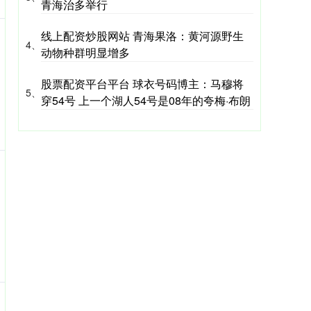
青海治多举行
线上配资炒股网站 青海果洛：黄河源野生
4、
动物种群明显增多
股票配资平台平台 球衣号码博主：马穆将
5、
穿54号 上一个湖人54号是08年的夸梅·布朗