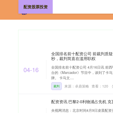
配资股票投资
全国排名前十配资公司 前裁判质
秒，裁判简直在滥用职权
全国排名前十配资公司 4月16日讯 前
04-16
台的《Marcador》节目中，谈到了
牌。 卡马文....
来源：卓鼎策略
查看：
120
裁判
配资资讯 巴黎2-0利物浦占先机 
央视网消息：北京时间4月9日凌晨配