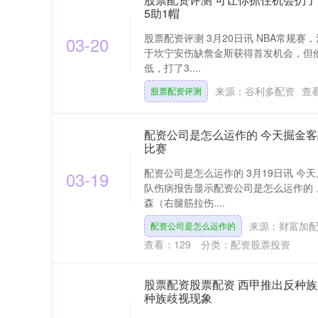
5助1帽
股票配资评测 3月20日讯 NBA常规赛，
03-20
于坎宁安伤缺詹金斯获得首发机会，但
低，打了3....
来源：谷利多配资
查
股票配资评测
配资公司是怎么运作的 今天掘金客
比赛
配资公司是怎么运作的 3月19日讯 今
03-19
队伤病报告显示配资公司是怎么运作的
森（右腿筋拉伤....
来源：财富加
配资公司是怎么运作的
查看：
129
分类：
配资股票投资
股票配资股票配资 西甲推出反种
种族歧视现象