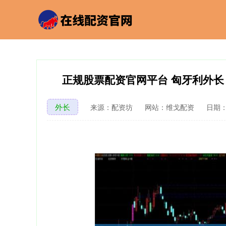
正规股票配资官网平台 匈牙利外
外长
来源：配资坊
网站：维戈配资
日期：2