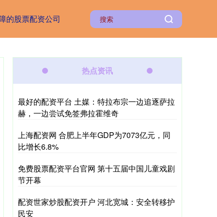
障的股票配资公司
热点资讯
最好的配资平台 土媒：特拉布宗一边追逐萨拉
赫，一边尝试免签弗拉霍维奇
上海配资网 合肥上半年GDP为7073亿元，同
比增长6.8%
免费股票配资平台官网 第十五届中国儿童戏剧
节开幕
配资世家炒股配资开户 河北宽城：安全转移护
民安