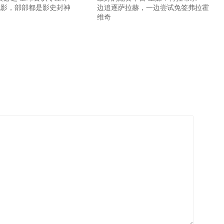
电影，部部都是影史封神
边追逐萨拉赫，一边尝试免签弗拉霍
维奇