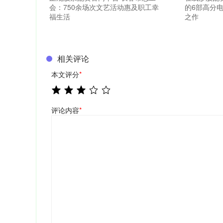
会：750余场次文艺活动惠及职工幸
的6部高分
福生活
之作
相关评论
本文评分
*
评论内容
*