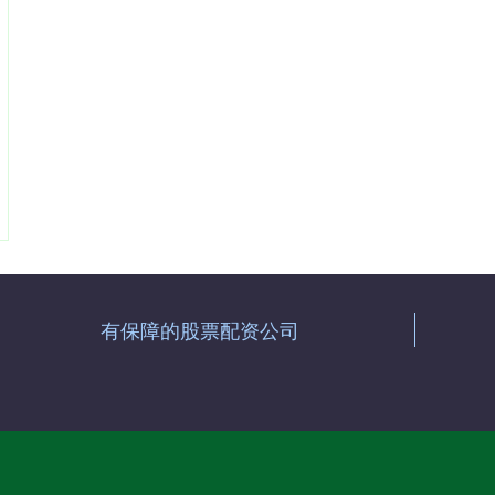
有保障的股票配资公司