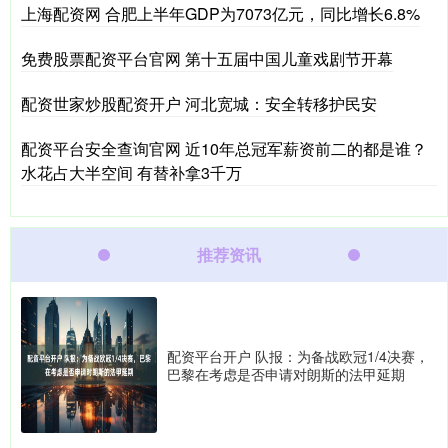
上海配资网 合肥上半年GDP为7073亿元，同比增长6.8%
免费股票配资平台官网 第十五届中国儿童戏剧节开幕
配资世家炒股配资开户 河北宽城：安全转移护民安
配资平台安全查询官网 近10年总冠军薪资前二的都是谁？
水花占大半空间 有替补拿3千万
推荐资讯
配资平台开户 队报：为备战欧冠1/4决赛，
巴黎在考虑是否申请对朗斯的法甲延期