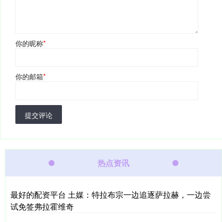
你的昵称
*
你的邮箱
*
提交评论
热点资讯
最好的配资平台 土媒：特拉布宗一边追逐萨拉赫，一边尝
试免签弗拉霍维奇