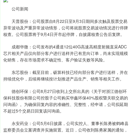
公司新闻
天普股份：公司股票自8月22日至9月3日期间多次触及股票交易
异常波动及严重异常波动情形，公司将就股票交易波动情况进行停牌
核查。公司股票将于9月4日开市起停牌，自披露核查公告后复牌。
成都华微：公司发布的4通道12位40G高速高精度射频直采ADC
芯片相关产品仅向部分客户进行送样并已有意向订单，尚未实现规模
化销售，存在市场需求不确定性、客户验证失败等风险。
东芯股份：截至目前，砺算科技已经向部分客户进行送样，并在
持续优化中，后续将继续按计划推进产品生产、销售等相关工作。
德创环保：公司8月27日收到上交所出具的《关于对浙江德创环
保科技股份有限公司控股子公司购买华鑫环保40%股权暨关联交易的
问询函》。为确保回复内容的准确性、完整性，经申请，公司拟延期
不超过5个交易日回复该问询函。
永安药业：公司5月6日披露，公司实控人、董事长陈勇被鹤峰县
监察委员会立案调查并实施留置。近日，公司收到陈勇家属的通知，