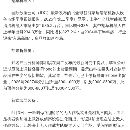
割草机器人：
国际数据公司（IDC）最新发布的《全球智能家居清洁机器人设
备市场季度跟踪报告，2025年第二季度》显示，上半年全球智能家居
清洁机器人市场出货1535.2万台，同比增长33%。其中割草机器人在
上半年出货234.3万台，同比增长327.2%：自2024年下半年起，行业
迎来“入局高峰”，多品牌加速布局。
苹果折叠屏：
知名产业分析师郭明錤在周二发布的最新研究中提及，苹果公司
近期显著上调折叠屏iPhone的出货量预期，显示出科技巨头对这款新
品潜在热度的殷切期望。其写道，苹果近期已上修折叠屏iPhone出货
量，2026与2027年分别提升至800-1000万，以及2000-2500万。此
前预估分别为600-800万以及1000-1500万。
新式武器装备：
9月3日，一款叫做“机器狼”的无人作战装备亮相九三阅兵，由四
足机器狗加装上武器或侦察设备进化而成。“机器狼”出现在陆上无人
作战方队。此外海上无人作战方队驶过天安门广场。受阅的新型无人