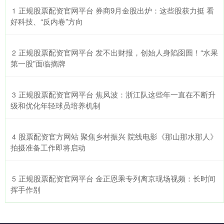
​正规股票配资官网平台 券商9月金股出炉：这些股获力挺 看
1
好科技、“反内卷”方向
​正规股票配资官网平台 发不出财报，创始人身陷囹圄！“水果
2
第一股”面临摘牌
​正规股票配资官网平台 焦凤波：浙江队这些年一直在不断升
3
级和优化年轻球员培养机制
​股票配资官方网站 聚焦乡村振兴 院线电影《那山那水那人》
4
拍摄准备工作即将启动
​正规股票配资官网平台 金正恩乘专列离京现场视频：长时间
5
挥手作别