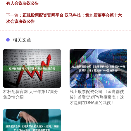
有人会议决议公告
下一篇：
正规股票配资官网平台 汉马科技：第九届董事会第十六
次会议决议公告
相关文章
杠杆配资官网 太平年第17集分
线上股票配资公司 《金庸群侠
集剧情介绍
传》首曝贺岁PV热度爆表！这
才是刻在DNA里的武侠！