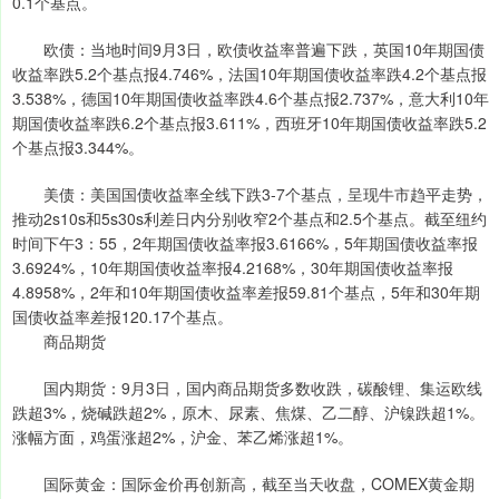
0.1个基点。
欧债：当地时间9月3日，欧债收益率普遍下跌，英国10年期国债
收益率跌5.2个基点报4.746%，法国10年期国债收益率跌4.2个基点报
3.538%，德国10年期国债收益率跌4.6个基点报2.737%，意大利10年
期国债收益率跌6.2个基点报3.611%，西班牙10年期国债收益率跌5.2
个基点报3.344%。
美债：美国国债收益率全线下跌3-7个基点，呈现牛市趋平走势，
推动2s10s和5s30s利差日内分别收窄2个基点和2.5个基点。截至纽约
时间下午3：55，2年期国债收益率报3.6166%，5年期国债收益率报
3.6924%，10年期国债收益率报4.2168%，30年期国债收益率报
4.8958%，2年和10年期国债收益率差报59.81个基点，5年和30年期
国债收益率差报120.17个基点。
商品期货
国内期货：9月3日，国内商品期货多数收跌，碳酸锂、集运欧线
跌超3%，烧碱跌超2%，原木、尿素、焦煤、乙二醇、沪镍跌超1%。
涨幅方面，鸡蛋涨超2%，沪金、苯乙烯涨超1%。
国际黄金：国际金价再创新高，截至当天收盘，COMEX黄金期