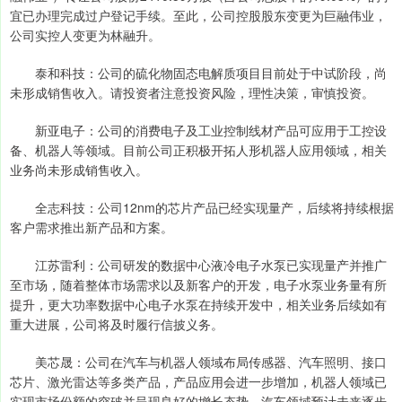
宜已办理完成过户登记手续。至此，公司控股股东变更为巨融伟业，
公司实控人变更为林融升。
泰和科技：公司的硫化物固态电解质项目目前处于中试阶段，尚
未形成销售收入。请投资者注意投资风险，理性决策，审慎投资。
新亚电子：公司的消费电子及工业控制线材产品可应用于工控设
备、机器人等领域。目前公司正积极开拓人形机器人应用领域，相关
业务尚未形成销售收入。
全志科技：公司12nm的芯片产品已经实现量产，后续将持续根据
客户需求推出新产品和方案。
江苏雷利：公司研发的数据中心液冷电子水泵已实现量产并推广
至市场，随着整体市场需求以及新客户的开发，电子水泵业务量有所
提升，更大功率数据中心电子水泵在持续开发中，相关业务后续如有
重大进展，公司将及时履行信披义务。
美芯晟：公司在汽车与机器人领域布局传感器、汽车照明、接口
芯片、激光雷达等多类产品，产品应用会进一步增加，机器人领域已
实现市场份额的突破并呈现良好的增长态势，汽车领域预计未来逐步