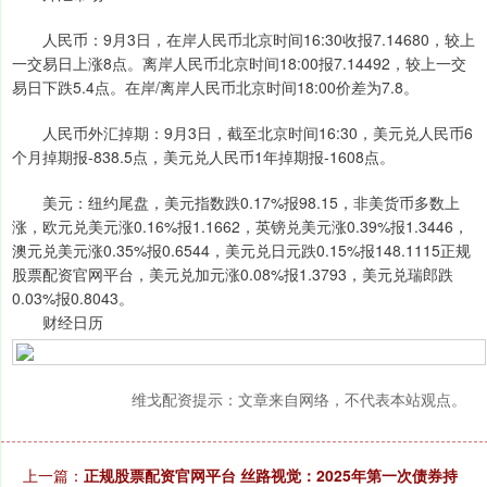
人民币：9月3日，在岸人民币北京时间16:30收报7.14680，较上
一交易日上涨8点。离岸人民币北京时间18:00报7.14492，较上一交
易日下跌5.4点。在岸/离岸人民币北京时间18:00价差为7.8。
人民币外汇掉期：9月3日，截至北京时间16:30，美元兑人民币6
个月掉期报-838.5点，美元兑人民币1年掉期报-1608点。
美元：纽约尾盘，美元指数跌0.17%报98.15，非美货币多数上
涨，欧元兑美元涨0.16%报1.1662，英镑兑美元涨0.39%报1.3446，
澳元兑美元涨0.35%报0.6544，美元兑日元跌0.15%报148.1115正规
股票配资官网平台，美元兑加元涨0.08%报1.3793，美元兑瑞郎跌
0.03%报0.8043。
财经日历
维戈配资提示：文章来自网络，不代表本站观点。
上一篇：
正规股票配资官网平台 丝路视觉：2025年第一次债券持